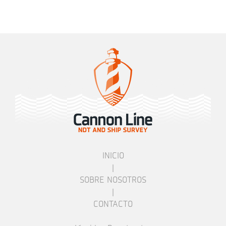
INICIO
|
SOBRE NOSOTROS
|
CONTACTO